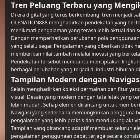
Tren Peluang Terbaru yang Mengi
Di era digital yang terus berkembang, tren menjadi s
OLENATION888 menghadirkan pendekatan yang berfo
menikmati pengalaman yang terasa lebih aktual dan s
Dengan memperhatikan perubahan pola penggunaan 
yang selalu segar. Pengalaman yang diberikan tidak 
memberikan nilai tambah melalui inovasi yang berkela
Pendekatan tersebut membantu menciptakan lingkung
berbagai perubahan yang terjadi di industri hiburan dig
Tampilan Modern dengan Naviga
Selain menghadirkan koleksi permainan dan fitur ya
visual. Desain yang modern dengan tata letak yang
lebih mudah. Setiap elemen dirancang untuk memberi
Navigasi yang sederhana memungkinkan pengguna ber
pengalaman yang lebih praktis dan mendukung aktivitas 
Tampilan yang dirancang adaptif membuat seluruh elem
pengalaman penggunaan dapat terjaga secara konsis