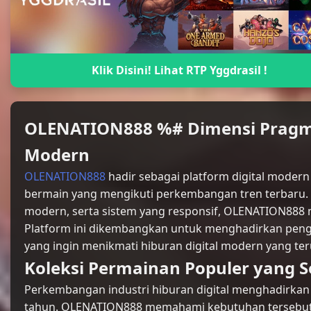
Klik Disini! Lihat RTP Yggdrasil !
OLENATION888 %# Dimensi Pragma
Modern
OLENATION888
hadir sebagai platform digital moder
bermain yang mengikuti perkembangan tren terbaru. D
modern, serta sistem yang responsif, OLENATION888 
Platform ini dikembangkan untuk menghadirkan pen
yang ingin menikmati hiburan digital modern yang t
Koleksi Permainan Populer yang S
Perkembangan industri hiburan digital menghadirkan
tahun. OLENATION888 memahami kebutuhan tersebut 