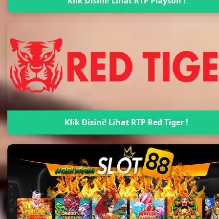
Klik Disini! Lihat RTP Playson !
Klik Disini! Lihat RTP Red Tiger !