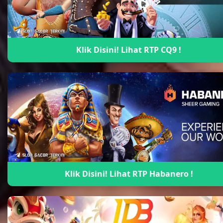
Klik Disini! Lihat RTP CQ9 !
Klik Disini! Lihat RTP Habanero !