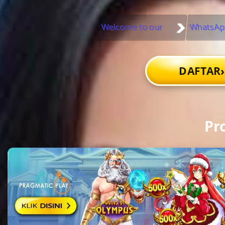
Welcome to our
Whats
›
DAFTAR
Pr