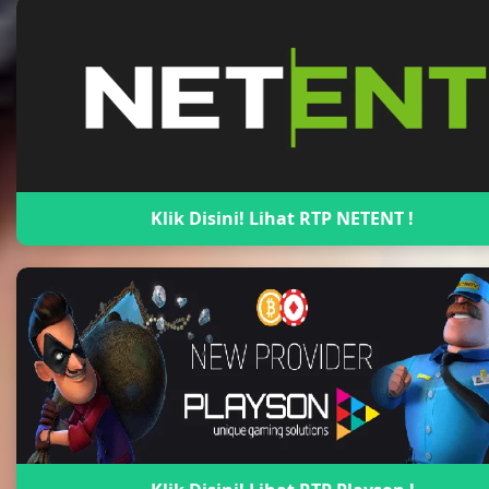
Klik Disini! Lihat RTP NETENT !