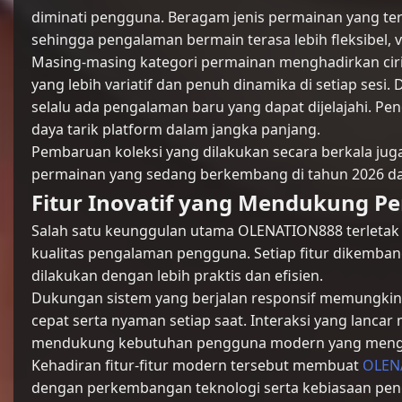
diminati pengguna. Beragam jenis permainan yang te
sehingga pengalaman bermain terasa lebih fleksibel,
Masing-masing kategori permainan menghadirkan cir
yang lebih variatif dan penuh dinamika di setiap sesi. 
selalu ada pengalaman baru yang dapat dijelajahi. 
daya tarik platform dalam jangka panjang.
Pembaruan koleksi yang dilakukan secara berkala j
permainan yang sedang berkembang di tahun 2026 da
Fitur Inovatif yang Mendukung 
Salah satu keunggulan utama OLENATION888 terletak p
kualitas pengalaman pengguna. Setiap fitur dikemba
dilakukan dengan lebih praktis dan efisien.
Dukungan sistem yang berjalan responsif memungkin
cepat serta nyaman setiap saat. Interaksi yang lan
mendukung kebutuhan pengguna modern yang men
Kehadiran fitur-fitur modern tersebut membuat
OLEN
dengan perkembangan teknologi serta kebiasaan peng