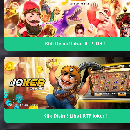
Klik Disini! Lihat RTP JDB !
Klik Disini! Lihat RTP Joker !