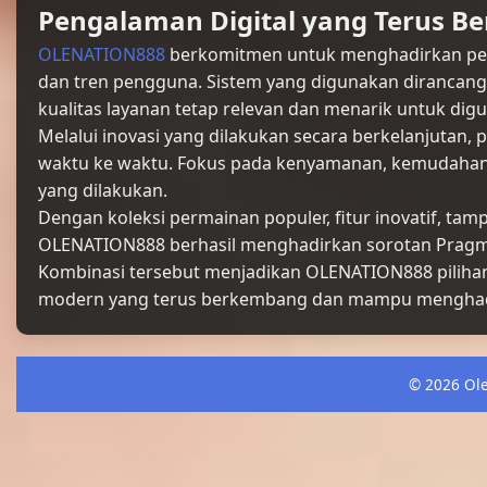
Pengalaman Digital yang Terus 
OLENATION888
berkomitmen untuk menghadirkan peng
dan tren pengguna. Sistem yang digunakan dirancan
kualitas layanan tetap relevan dan menarik untuk di
Melalui inovasi yang dilakukan secara berkelanjutan
waktu ke waktu. Fokus pada kenyamanan, kemudahan a
yang dilakukan.
Dengan koleksi permainan populer, fitur inovatif, tam
OLENATION888 berhasil menghadirkan sorotan Pragmat
Kombinasi tersebut menjadikan OLENATION888 piliha
modern yang terus berkembang dan mampu menghadirk
© 2026 Ole