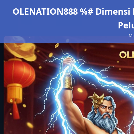
OLENATION888 %# Dimensi P
Pel
Mi