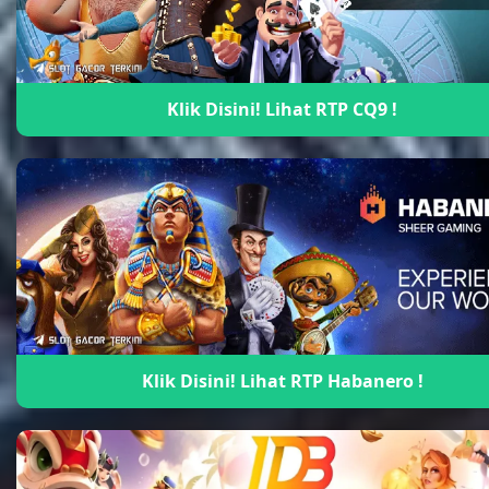
Klik Disini! Lihat RTP CQ9 !
Klik Disini! Lihat RTP Habanero !