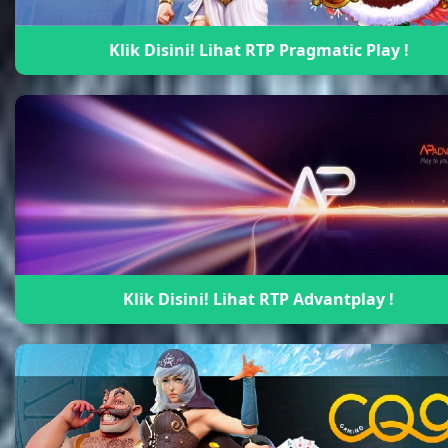
Klik Disini! Lihat RTP Pragmatic Play !
Klik Disini! Lihat RTP Advantplay !